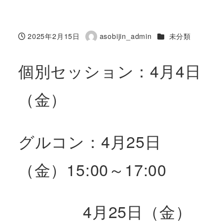
カテゴリー
2025年2月15日
asobijin_admin
未分類
投稿日
著
者
個別セッション：4月4日
（金）
グルコン：4月25日
（金）15:00～17:00
4月25日（金）