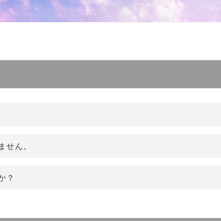
ません。
か？