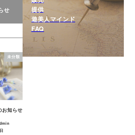
提供
らせ
遊美人マインド
FAQ
未分類
のお知らせ
admin
5日