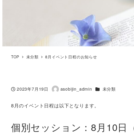
TOP
未分類
8月イベント日程のお知らせ
カテゴリー
2023年7月19日
asobijin_admin
未分類
投稿日
著
者
8月のイベント日程は以下となります。
個別セッション：8月10日