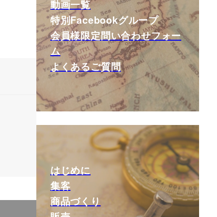
動画一覧
特別Facebookグループ
会員様限定問い合わせフォー
ム
よくあるご質問
はじめに
集客
商品づくり
販売