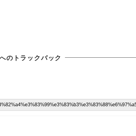
へのトラックバック