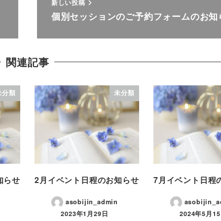
新しい投稿
個別セッションのご予約フォームのお知
関連記事
未分類
未分類
知らせ
2月イベント日程のお知らせ
7月イベント日程
asobijin_admin
asobijin_
2023年1月29日
2024年5月1